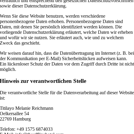
vertraulich und entsprechend den gesetzlichen Datenschutzvorschriften
sowie dieser Datenschutzerklärung.
Wenn Sie diese Website benutzen, werden verschiedene
personenbezogene Daten erhoben. Personenbezogene Daten sind
Daten, mit denen Sie persönlich identifiziert werden können. Die
vorliegende Datenschutzerklärung erläutert, welche Daten wir erheben
und wofür wir sie nutzen. Sie erläutert auch, wie und zu welchem
Zweck das geschieht.
Wir weisen darauf hin, dass die Datenübertragung im Internet (z. B. be
der Kommunikation per E-Mail) Sicherheitslücken aufweisen kann.
Ein lückenloser Schutz der Daten vor dem Zugriff durch Dritte ist nich
möglich.
Hinweis zur verantwortlichen Stelle
Die verantwortliche Stelle für die Datenverarbeitung auf dieser Websit
ist:
Titilayo Melanie Reichmann
Oelkersallee 54
22769 Hamburg
Telefon: +49 1575 6874033