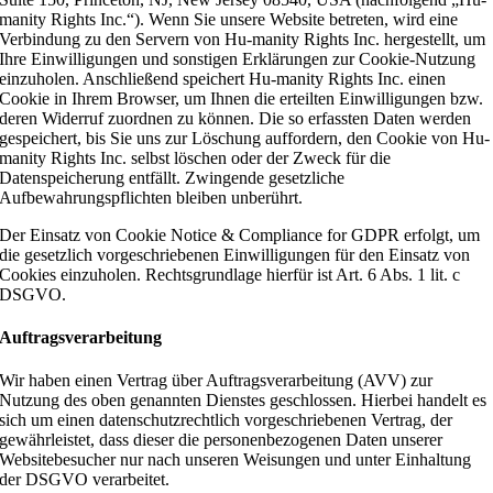
manity Rights Inc.“). Wenn Sie unsere Website betreten, wird eine
Verbindung zu den Servern von Hu-manity Rights Inc. hergestellt, um
Ihre Einwilligungen und sonstigen Erklärungen zur Cookie-Nutzung
einzuholen. Anschließend speichert Hu-manity Rights Inc. einen
Cookie in Ihrem Browser, um Ihnen die erteilten Einwilligungen bzw.
deren Widerruf zuordnen zu können. Die so erfassten Daten werden
gespeichert, bis Sie uns zur Löschung auffordern, den Cookie von Hu-
manity Rights Inc. selbst löschen oder der Zweck für die
Datenspeicherung entfällt. Zwingende gesetzliche
Aufbewahrungspflichten bleiben unberührt.
Der Einsatz von Cookie Notice & Compliance for GDPR erfolgt, um
die gesetzlich vorgeschriebenen Einwilligungen für den Einsatz von
Cookies einzuholen. Rechtsgrundlage hierfür ist Art. 6 Abs. 1 lit. c
DSGVO.
Auftragsverarbeitung
Wir haben einen Vertrag über Auftragsverarbeitung (AVV) zur
Nutzung des oben genannten Dienstes geschlossen. Hierbei handelt es
sich um einen datenschutzrechtlich vorgeschriebenen Vertrag, der
gewährleistet, dass dieser die personenbezogenen Daten unserer
Websitebesucher nur nach unseren Weisungen und unter Einhaltung
der DSGVO verarbeitet.