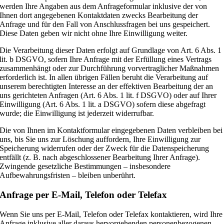
werden Ihre Angaben aus dem Anfrageformular inklusive der von
Ihnen dort angegebenen Kontaktdaten zwecks Bearbeitung der
Anfrage und für den Fall von Anschlussfragen bei uns gespeichert.
Diese Daten geben wir nicht ohne Ihre Einwilligung weiter.
Die Verarbeitung dieser Daten erfolgt auf Grundlage von Art. 6 Abs. 1
lit. b DSGVO, sofern Ihre Anfrage mit der Erfüllung eines Vertrags
zusammenhängt oder zur Durchführung vorvertraglicher Maßnahmen
erforderlich ist. In allen übrigen Fällen beruht die Verarbeitung auf
unserem berechtigten Interesse an der effektiven Bearbeitung der an
uns gerichteten Anfragen (Art. 6 Abs. 1 lit. f DSGVO) oder auf Ihrer
Einwilligung (Art. 6 Abs. 1 lit. a DSGVO) sofern diese abgefragt
wurde; die Einwilligung ist jederzeit widerrufbar.
Die von Ihnen im Kontaktformular eingegebenen Daten verbleiben bei
uns, bis Sie uns zur Löschung auffordern, Ihre Einwilligung zur
Speicherung widerrufen oder der Zweck für die Datenspeicherung
entfällt (z. B. nach abgeschlossener Bearbeitung Ihrer Anfrage).
Zwingende gesetzliche Bestimmungen – insbesondere
Aufbewahrungsfristen – bleiben unberührt.
Anfrage per E-Mail, Telefon oder Telefax
Wenn Sie uns per E-Mail, Telefon oder Telefax kontaktieren, wird Ihre
Anfrage inklusive aller daraus hervorgehenden personenbezogenen