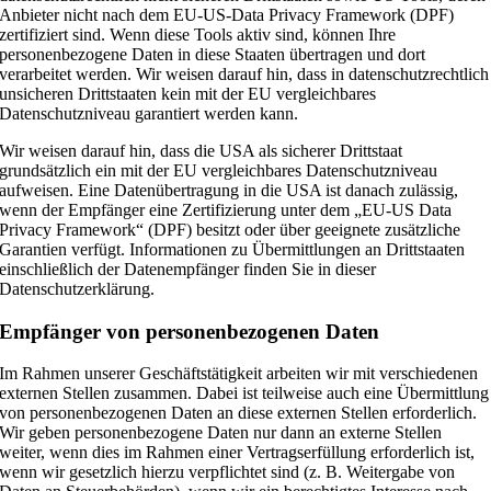
Anbieter nicht nach dem EU-US-Data Privacy Framework (DPF)
zertifiziert sind. Wenn diese Tools aktiv sind, können Ihre
personenbezogene Daten in diese Staaten übertragen und dort
verarbeitet werden. Wir weisen darauf hin, dass in datenschutzrechtlich
unsicheren Drittstaaten kein mit der EU vergleichbares
Datenschutzniveau garantiert werden kann.
Wir weisen darauf hin, dass die USA als sicherer Drittstaat
grundsätzlich ein mit der EU vergleichbares Datenschutzniveau
aufweisen. Eine Datenübertragung in die USA ist danach zulässig,
wenn der Empfänger eine Zertifizierung unter dem „EU-US Data
Privacy Framework“ (DPF) besitzt oder über geeignete zusätzliche
Garantien verfügt. Informationen zu Übermittlungen an Drittstaaten
einschließlich der Datenempfänger finden Sie in dieser
Datenschutzerklärung.
Empfänger von personenbezogenen Daten
Im Rahmen unserer Geschäftstätigkeit arbeiten wir mit verschiedenen
externen Stellen zusammen. Dabei ist teilweise auch eine Übermittlung
von personenbezogenen Daten an diese externen Stellen erforderlich.
Wir geben personenbezogene Daten nur dann an externe Stellen
weiter, wenn dies im Rahmen einer Vertragserfüllung erforderlich ist,
wenn wir gesetzlich hierzu verpflichtet sind (z. B. Weitergabe von