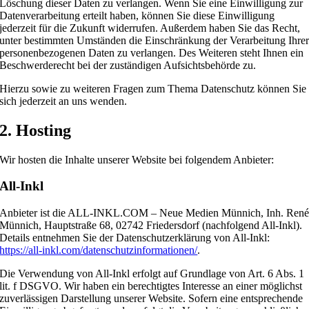
Löschung dieser Daten zu verlangen. Wenn Sie eine Einwilligung zur
Datenverarbeitung erteilt haben, können Sie diese Einwilligung
jederzeit für die Zukunft widerrufen. Außerdem haben Sie das Recht,
unter bestimmten Umständen die Einschränkung der Verarbeitung Ihre
personenbezogenen Daten zu verlangen. Des Weiteren steht Ihnen ein
Beschwerderecht bei der zuständigen Aufsichtsbehörde zu.
Hierzu sowie zu weiteren Fragen zum Thema Datenschutz können Sie
sich jederzeit an uns wenden.
2. Hosting
Wir hosten die Inhalte unserer Website bei folgendem Anbieter:
All-Inkl
Anbieter ist die ALL-INKL.COM – Neue Medien Münnich, Inh. Ren
Münnich, Hauptstraße 68, 02742 Friedersdorf (nachfolgend All-Inkl).
Details entnehmen Sie der Datenschutzerklärung von All-Inkl:
https://all-inkl.com/datenschutzinformationen/
.
Die Verwendung von All-Inkl erfolgt auf Grundlage von Art. 6 Abs. 1
lit. f DSGVO. Wir haben ein berechtigtes Interesse an einer möglichst
zuverlässigen Darstellung unserer Website. Sofern eine entsprechende