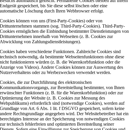
Besuchs automatisch gelöscht. Permanente Cookies bleiben auf Ihrem
Endgerät gespeichert, bis Sie diese selbst löschen oder eine
automatische Löschung durch Ihren Webbrowser erfolgt.
Cookies können von uns (First-Party-Cookies) oder von
Drittunternehmen stammen (sog. Third-Party-Cookies). Third-Party-
Cookies ermöglichen die Einbindung bestimmter Dienstleistungen von
Drittunternehmen innerhalb von Webseiten (z. B. Cookies zur
Abwicklung von Zahlungsdienstleistungen).
Cookies haben verschiedene Funktionen. Zahlreiche Cookies sind
technisch notwendig, da bestimmte Webseitenfunktionen ohne diese
nicht funktionieren würden (z. B. die Warenkorbfunktion oder die
Anzeige von Videos). Andere Cookies können zur Auswertung des
Nutzerverhaltens oder zu Werbezwecken verwendet werden.
Cookies, die zur Durchführung des elektronischen
Kommunikationsvorgangs, zur Bereitstellung bestimmter, von Ihnen
erwünschter Funktionen (z. B. für die Warenkorbfunktion) oder zur
Optimierung der Website (z. B. Cookies zur Messung des
Webpublikums) erforderlich sind (notwendige Cookies), werden auf
Grundlage von Art. 6 Abs. 1 lit. f DSGVO gespeichert, sofern keine
andere Rechtsgrundlage angegeben wird. Der Websitebetreiber hat ein
berechtigtes Interesse an der Speicherung von notwendigen Cookies
zur technisch fehlerfreien und optimierten Bereitstellung seiner
Dienste. Sofern eine Einwilligung zur Speicherung von Cookies und