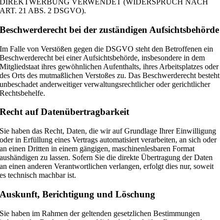
DIREKTWERBUNG VERWENDET (WIDERSPRUCH NACH
ART. 21 ABS. 2 DSGVO).
Beschwerde­recht bei der zuständigen Aufsichts­behörde
Im Falle von Verstößen gegen die DSGVO steht den Betroffenen ein
Beschwerderecht bei einer Aufsichtsbehörde, insbesondere in dem
Mitgliedstaat ihres gewöhnlichen Aufenthalts, ihres Arbeitsplatzes oder
des Orts des mutmaßlichen Verstoßes zu. Das Beschwerderecht besteht
unbeschadet anderweitiger verwaltungsrechtlicher oder gerichtlicher
Rechtsbehelfe.
Recht auf Daten­übertrag­barkeit
Sie haben das Recht, Daten, die wir auf Grundlage Ihrer Einwilligung
oder in Erfüllung eines Vertrags automatisiert verarbeiten, an sich oder
an einen Dritten in einem gängigen, maschinenlesbaren Format
aushändigen zu lassen. Sofern Sie die direkte Übertragung der Daten
an einen anderen Verantwortlichen verlangen, erfolgt dies nur, soweit
es technisch machbar ist.
Auskunft, Berichtigung und Löschung
Sie haben im Rahmen der geltenden gesetzlichen Bestimmungen