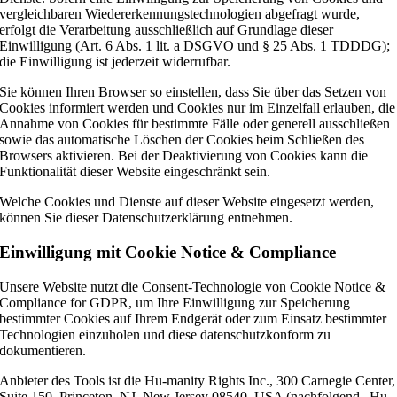
vergleichbaren Wiedererkennungstechnologien abgefragt wurde,
erfolgt die Verarbeitung ausschließlich auf Grundlage dieser
Einwilligung (Art. 6 Abs. 1 lit. a DSGVO und § 25 Abs. 1 TDDDG);
die Einwilligung ist jederzeit widerrufbar.
Sie können Ihren Browser so einstellen, dass Sie über das Setzen von
Cookies informiert werden und Cookies nur im Einzelfall erlauben, die
Annahme von Cookies für bestimmte Fälle oder generell ausschließen
sowie das automatische Löschen der Cookies beim Schließen des
Browsers aktivieren. Bei der Deaktivierung von Cookies kann die
Funktionalität dieser Website eingeschränkt sein.
Welche Cookies und Dienste auf dieser Website eingesetzt werden,
können Sie dieser Datenschutzerklärung entnehmen.
Einwilligung mit Cookie Notice & Compliance
Unsere Website nutzt die Consent-Technologie von Cookie Notice &
Compliance for GDPR, um Ihre Einwilligung zur Speicherung
bestimmter Cookies auf Ihrem Endgerät oder zum Einsatz bestimmter
Technologien einzuholen und diese datenschutzkonform zu
dokumentieren.
Anbieter des Tools ist die Hu-manity Rights Inc., 300 Carnegie Center,
Suite 150, Princeton, NJ, New Jersey 08540, USA (nachfolgend „Hu-