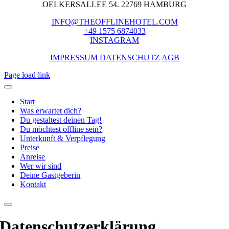
OELKERSALLEE 54. 22769 HAMBURG
INFO@THEOFFLINEHOTEL.COM
+49 1575 6874033
INSTAGRAM
IMPRESSUM
DATENSCHUTZ
AGB
Page load link
Start
Was erwartet dich?
Du gestaltest deinen Tag!
Du möchtest offline sein?
Unterkunft & Verpflegung
Preise
Anreise
Wer wir sind
Deine Gastgeberin
Kontakt
Datenschutz­erklärung