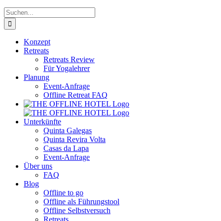
Suche
nach:
Konzept
Retreats
Retreats Review
Für Yogalehrer
Planung
Event-Anfrage
Offline Retreat FAQ
Unterkünfte
Quinta Galegas
Quinta Revira Volta
Casas da Lapa
Event-Anfrage
Über uns
FAQ
Blog
Offline to go
Offline als Führungstool
Offline Selbstversuch
Retreats