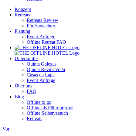
Konzept
Retreats
Retreats Review
Für Yogalehrer
Planung
Event-Anfrage
Offline Retreat FAQ
Unterkünfte
Quinta Galegas
Quinta Revira Volta
Casas da Lapa
Event-Anfrage
Über uns
FAQ
Blog
Offline to go
Offline als Führungstool
Offline Selbstversuch
Retreats
Vor