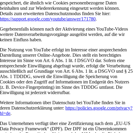
gespeichert, die ähnlich wie Cookies personenbezogene Daten
beinhalten und zur Wiedererkennung eingesetzt werden können.
Details zum erweiterten Datenschutzmodus finden Sie hier:
https://support.google.com/youtube/answer/171780
.
Gegebenenfalls können nach der Aktivierung eines YouTube-Videos
weitere Datenverarbeitungsvorgänge ausgelöst werden, auf die wir
keinen Einfluss haben.
Die Nutzung von YouTube erfolgt im Interesse einer ansprechenden
Darstellung unserer Online-Angebote. Dies stellt ein berechtigtes
Interesse im Sinne von Art. 6 Abs. 1 lit. f DSGVO dar. Sofern eine
entsprechende Einwilligung abgefragt wurde, erfolgt die Verarbeitung
ausschließlich auf Grundlage von Art. 6 Abs. 1 lit. a DSGVO und § 25
Abs. 1 TDDDG, soweit die Einwilligung die Speicherung von
Cookies oder den Zugriff auf Informationen im Endgerät des Nutzers
(z. B. Device-Fingerprinting) im Sinne des TDDDG umfasst. Die
Einwilligung ist jederzeit widerrufbar.
Weitere Informationen über Datenschutz bei YouTube finden Sie in
deren Datenschutzerklärung unter:
https://policies.google.com/privacy?
hl=de
.
Das Unternehmen verfügt über eine Zertifizierung nach dem „EU-US
Data Privacy Framework“ (DPF). Der DPF ist ein Übereinkommen