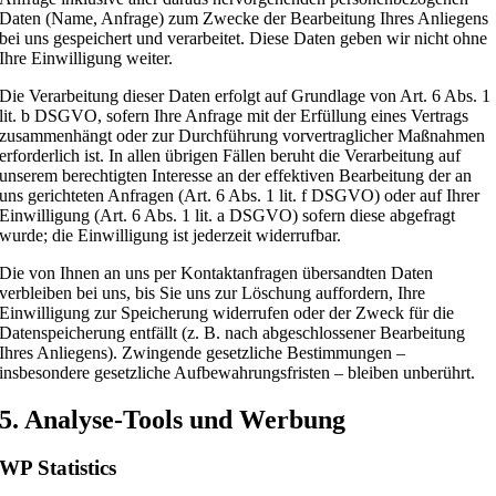
Daten (Name, Anfrage) zum Zwecke der Bearbeitung Ihres Anliegens
bei uns gespeichert und verarbeitet. Diese Daten geben wir nicht ohne
Ihre Einwilligung weiter.
Die Verarbeitung dieser Daten erfolgt auf Grundlage von Art. 6 Abs. 1
lit. b DSGVO, sofern Ihre Anfrage mit der Erfüllung eines Vertrags
zusammenhängt oder zur Durchführung vorvertraglicher Maßnahmen
erforderlich ist. In allen übrigen Fällen beruht die Verarbeitung auf
unserem berechtigten Interesse an der effektiven Bearbeitung der an
uns gerichteten Anfragen (Art. 6 Abs. 1 lit. f DSGVO) oder auf Ihrer
Einwilligung (Art. 6 Abs. 1 lit. a DSGVO) sofern diese abgefragt
wurde; die Einwilligung ist jederzeit widerrufbar.
Die von Ihnen an uns per Kontaktanfragen übersandten Daten
verbleiben bei uns, bis Sie uns zur Löschung auffordern, Ihre
Einwilligung zur Speicherung widerrufen oder der Zweck für die
Datenspeicherung entfällt (z. B. nach abgeschlossener Bearbeitung
Ihres Anliegens). Zwingende gesetzliche Bestimmungen –
insbesondere gesetzliche Aufbewahrungsfristen – bleiben unberührt.
5. Analyse-Tools und Werbung
WP Statistics