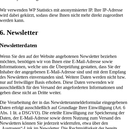
Wir verwenden WP Statistics mit anonymisierter IP. Ihre IP-Adresse
wird dabei gekürzt, sodass diese Ihnen nicht mehr direkt zugeordnet
werden kann.
6. Newsletter
Newsletter­daten
Wenn Sie den auf der Website angebotenen Newsletter beziehen
möchten, benötigen wir von Ihnen eine E-Mail-Adresse sowie
Informationen, welche uns die Überprüfung gestatten, dass Sie der
Inhaber der angegebenen E-Mail-Adresse sind und mit dem Empfang
des Newsletters einverstanden sind. Weitere Daten werden nicht bzw.
nur auf freiwilliger Basis erhoben. Diese Daten verwenden wir
ausschließlich für den Versand der angeforderten Informationen und
geben diese nicht an Dritte weiter.
Die Verarbeitung der in das Newsletteranmeldeformular eingegebenen
Daten erfolgt ausschließlich auf Grundlage Ihrer Einwilligung (Art. 6
Abs. 1 lit. a DSGVO). Die erteilte Einwilligung zur Speicherung der
Daten, der E-Mail-Adresse sowie deren Nutzung zum Versand des
Newsletters können Sie jederzeit widerrufen, etwa über den
„Austragen“-Link im Newsletter. Die Rechtmäßigkeit der bereits