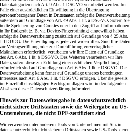
Datenkategorien nach Art. 9 Abs. 1 DSGVO verarbeitet werden. Im
Falle einer ausdrücklichen Einwilligung in die Übertragung
personenbezogener Daten in Drittstaaten erfolgt die Datenverarbeitung
außerdem auf Grundlage von Art. 49 Abs. 1 lit. a DSGVO. Sofern Sie
in die Speicherung von Cookies oder in den Zugriff auf Informationen
in Ihr Endgerät (z. B. via Device-Fingerprinting) eingewilligt haben,
erfolgt die Datenverarbeitung zusätzlich auf Grundlage von § 25 Abs.
1 TDDDG. Die Einwilligung ist jederzeit widerrufbar. Sind Ihre Daten
zur Vertragserfüllung oder zur Durchführung vorvertraglicher
Maßnahmen erforderlich, verarbeiten wir Ihre Daten auf Grundlage
des Art. 6 Abs. 1 lit. b DSGVO. Des Weiteren verarbeiten wir Ihre
Daten, sofern diese zur Erfüllung einer rechtlichen Verpflichtung
erforderlich sind auf Grundlage von Art. 6 Abs. 1 lit. c DSGVO. Die
Datenverarbeitung kann ferner auf Grundlage unseres berechtigten
Interesses nach Art. 6 Abs. 1 lit. f DSGVO erfolgen. Über die jeweils
im Einzelfall einschlägigen Rechtsgrundlagen wird in den folgenden
Absätzen dieser Datenschutzerklärung informiert.
Hinweis zur Datenweitergabe in datenschutzrechtlich
nicht sichere Drittstaaten sowie die Weitergabe an US-
Unternehmen, die nicht DPF-zertifiziert sind
Wir verwenden unter anderem Tools von Unternehmen mit Sitz in
datenschutzrechtlich nicht sicheren Drittstaaten sowie US-Tools, deren