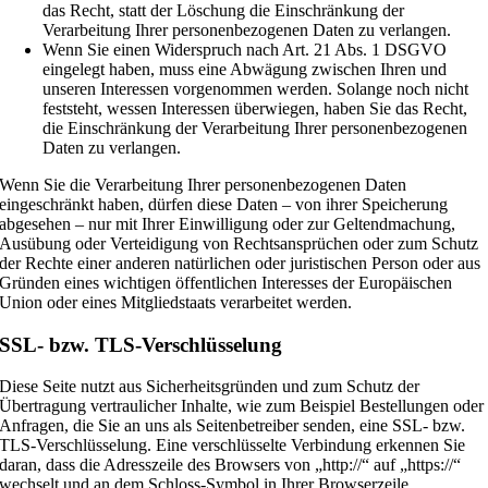
das Recht, statt der Löschung die Einschränkung der
Verarbeitung Ihrer personenbezogenen Daten zu verlangen.
Wenn Sie einen Widerspruch nach Art. 21 Abs. 1 DSGVO
eingelegt haben, muss eine Abwägung zwischen Ihren und
unseren Interessen vorgenommen werden. Solange noch nicht
feststeht, wessen Interessen überwiegen, haben Sie das Recht,
die Einschränkung der Verarbeitung Ihrer personenbezogenen
Daten zu verlangen.
Wenn Sie die Verarbeitung Ihrer personenbezogenen Daten
eingeschränkt haben, dürfen diese Daten – von ihrer Speicherung
abgesehen – nur mit Ihrer Einwilligung oder zur Geltendmachung,
Ausübung oder Verteidigung von Rechtsansprüchen oder zum Schutz
der Rechte einer anderen natürlichen oder juristischen Person oder aus
Gründen eines wichtigen öffentlichen Interesses der Europäischen
Union oder eines Mitgliedstaats verarbeitet werden.
SSL- bzw. TLS-Verschlüsselung
Diese Seite nutzt aus Sicherheitsgründen und zum Schutz der
Übertragung vertraulicher Inhalte, wie zum Beispiel Bestellungen oder
Anfragen, die Sie an uns als Seitenbetreiber senden, eine SSL- bzw.
TLS-Verschlüsselung. Eine verschlüsselte Verbindung erkennen Sie
daran, dass die Adresszeile des Browsers von „http://“ auf „https://“
wechselt und an dem Schloss-Symbol in Ihrer Browserzeile.