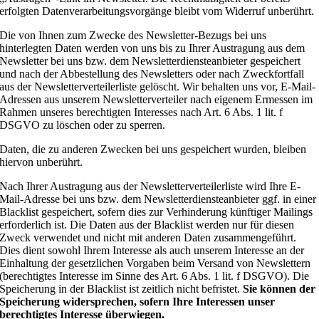
erfolgten Datenverarbeitungsvorgänge bleibt vom Widerruf unberührt.
Die von Ihnen zum Zwecke des Newsletter-Bezugs bei uns
hinterlegten Daten werden von uns bis zu Ihrer Austragung aus dem
Newsletter bei uns bzw. dem Newsletterdiensteanbieter gespeichert
und nach der Abbestellung des Newsletters oder nach Zweckfortfall
aus der Newsletterverteilerliste gelöscht. Wir behalten uns vor, E-Mail-
Adressen aus unserem Newsletterverteiler nach eigenem Ermessen im
Rahmen unseres berechtigten Interesses nach Art. 6 Abs. 1 lit. f
DSGVO zu löschen oder zu sperren.
Daten, die zu anderen Zwecken bei uns gespeichert wurden, bleiben
hiervon unberührt.
Nach Ihrer Austragung aus der Newsletterverteilerliste wird Ihre E-
Mail-Adresse bei uns bzw. dem Newsletterdiensteanbieter ggf. in einer
Blacklist gespeichert, sofern dies zur Verhinderung künftiger Mailings
erforderlich ist. Die Daten aus der Blacklist werden nur für diesen
Zweck verwendet und nicht mit anderen Daten zusammengeführt.
Dies dient sowohl Ihrem Interesse als auch unserem Interesse an der
Einhaltung der gesetzlichen Vorgaben beim Versand von Newslettern
(berechtigtes Interesse im Sinne des Art. 6 Abs. 1 lit. f DSGVO). Die
Speicherung in der Blacklist ist zeitlich nicht befristet.
Sie können der
Speicherung widersprechen, sofern Ihre Interessen unser
berechtigtes Interesse überwiegen.