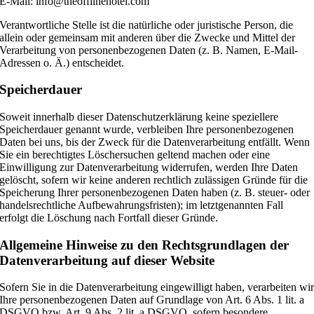
E-Mail: info@theofflinehotel.com
Verantwortliche Stelle ist die natürliche oder juristische Person, die
allein oder gemeinsam mit anderen über die Zwecke und Mittel der
Verarbeitung von personenbezogenen Daten (z. B. Namen, E-Mail-
Adressen o. Ä.) entscheidet.
Speicherdauer
Soweit innerhalb dieser Datenschutzerklärung keine speziellere
Speicherdauer genannt wurde, verbleiben Ihre personenbezogenen
Daten bei uns, bis der Zweck für die Datenverarbeitung entfällt. Wenn
Sie ein berechtigtes Löschersuchen geltend machen oder eine
Einwilligung zur Datenverarbeitung widerrufen, werden Ihre Daten
gelöscht, sofern wir keine anderen rechtlich zulässigen Gründe für die
Speicherung Ihrer personenbezogenen Daten haben (z. B. steuer- oder
handelsrechtliche Aufbewahrungsfristen); im letztgenannten Fall
erfolgt die Löschung nach Fortfall dieser Gründe.
Allgemeine Hinweise zu den Rechtsgrundlagen der
Datenverarbeitung auf dieser Website
Sofern Sie in die Datenverarbeitung eingewilligt haben, verarbeiten wi
Ihre personenbezogenen Daten auf Grundlage von Art. 6 Abs. 1 lit. a
DSGVO bzw. Art. 9 Abs. 2 lit. a DSGVO, sofern besondere