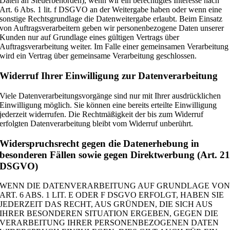
Daten an Steuerbehörden), wenn wir ein berechtigtes Interesse nach
Art. 6 Abs. 1 lit. f DSGVO an der Weitergabe haben oder wenn eine
sonstige Rechtsgrundlage die Datenweitergabe erlaubt. Beim Einsatz
von Auftragsverarbeitern geben wir personenbezogene Daten unserer
Kunden nur auf Grundlage eines gültigen Vertrags über
Auftragsverarbeitung weiter. Im Falle einer gemeinsamen Verarbeitung
wird ein Vertrag über gemeinsame Verarbeitung geschlossen.
Widerruf Ihrer Einwilligung zur Datenverarbeitung
Viele Datenverarbeitungsvorgänge sind nur mit Ihrer ausdrücklichen
Einwilligung möglich. Sie können eine bereits erteilte Einwilligung
jederzeit widerrufen. Die Rechtmäßigkeit der bis zum Widerruf
erfolgten Datenverarbeitung bleibt vom Widerruf unberührt.
Widerspruchsrecht gegen die Datenerhebung in
besonderen Fällen sowie gegen Direktwerbung (Art. 2
DSGVO)
WENN DIE DATENVERARBEITUNG AUF GRUNDLAGE VO
ART. 6 ABS. 1 LIT. E ODER F DSGVO ERFOLGT, HABEN SIE
JEDERZEIT DAS RECHT, AUS GRÜNDEN, DIE SICH AUS
IHRER BESONDEREN SITUATION ERGEBEN, GEGEN DIE
VERARBEITUNG IHRER PERSONENBEZOGENEN DATEN