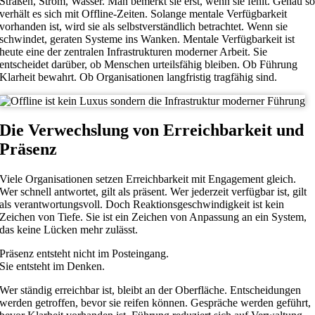
Straßen, Strom, Wasser. Man bemerkt sie erst, wenn sie fehlt. Genau s
verhält es sich mit Offline-Zeiten. Solange mentale Verfügbarkeit
vorhanden ist, wird sie als selbstverständlich betrachtet. Wenn sie
schwindet, geraten Systeme ins Wanken. Mentale Verfügbarkeit ist
heute eine der zentralen Infrastrukturen moderner Arbeit. Sie
entscheidet darüber, ob Menschen urteilsfähig bleiben. Ob Führung
Klarheit bewahrt. Ob Organisationen langfristig tragfähig sind.
Die Verwechslung von Erreichbarkeit und
Präsenz
Viele Organisationen setzen Erreichbarkeit mit Engagement gleich.
Wer schnell antwortet, gilt als präsent. Wer jederzeit verfügbar ist, gilt
als verantwortungsvoll. Doch Reaktionsgeschwindigkeit ist kein
Zeichen von Tiefe. Sie ist ein Zeichen von Anpassung an ein System,
das keine Lücken mehr zulässt.
Präsenz entsteht nicht im Posteingang.
Sie entsteht im Denken.
Wer ständig erreichbar ist, bleibt an der Oberfläche. Entscheidungen
werden getroffen, bevor sie reifen können. Gespräche werden geführt,