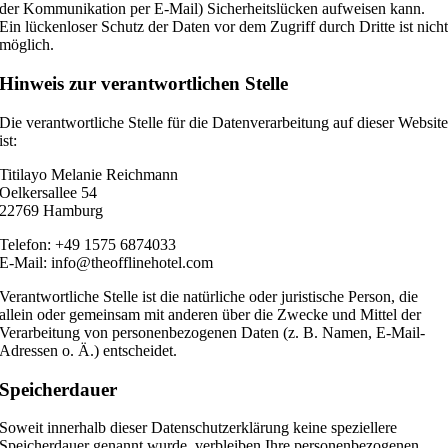
der Kommunikation per E-Mail) Sicherheitslücken aufweisen kann.
Ein lückenloser Schutz der Daten vor dem Zugriff durch Dritte ist nich
möglich.
Hinweis zur verantwortlichen Stelle
Die verantwortliche Stelle für die Datenverarbeitung auf dieser Websit
ist:
Titilayo Melanie Reichmann
Oelkersallee 54
22769 Hamburg
Telefon: +49 1575 6874033
E-Mail: info@theofflinehotel.com
Verantwortliche Stelle ist die natürliche oder juristische Person, die
allein oder gemeinsam mit anderen über die Zwecke und Mittel der
Verarbeitung von personenbezogenen Daten (z. B. Namen, E-Mail-
Adressen o. Ä.) entscheidet.
Speicherdauer
Soweit innerhalb dieser Datenschutzerklärung keine speziellere
Speicherdauer genannt wurde, verbleiben Ihre personenbezogenen