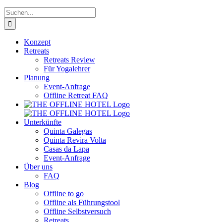
Suche
nach:
Konzept
Retreats
Retreats Review
Für Yogalehrer
Planung
Event-Anfrage
Offline Retreat FAQ
Unterkünfte
Quinta Galegas
Quinta Revira Volta
Casas da Lapa
Event-Anfrage
Über uns
FAQ
Blog
Offline to go
Offline als Führungstool
Offline Selbstversuch
Retreats