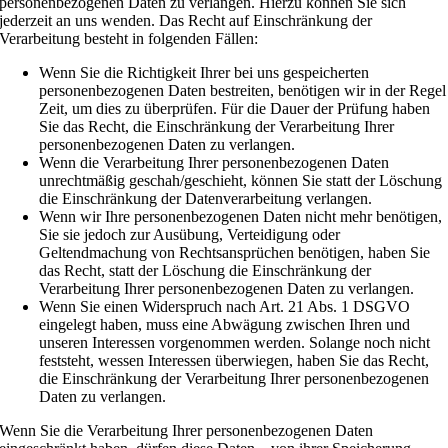
personenbezogenen Daten zu verlangen. Hierzu können Sie sich
jederzeit an uns wenden. Das Recht auf Einschränkung der
Verarbeitung besteht in folgenden Fällen:
Wenn Sie die Richtigkeit Ihrer bei uns gespeicherten
personenbezogenen Daten bestreiten, benötigen wir in der Regel
Zeit, um dies zu überprüfen. Für die Dauer der Prüfung haben
Sie das Recht, die Einschränkung der Verarbeitung Ihrer
personenbezogenen Daten zu verlangen.
Wenn die Verarbeitung Ihrer personenbezogenen Daten
unrechtmäßig geschah/geschieht, können Sie statt der Löschung
die Einschränkung der Datenverarbeitung verlangen.
Wenn wir Ihre personenbezogenen Daten nicht mehr benötigen,
Sie sie jedoch zur Ausübung, Verteidigung oder
Geltendmachung von Rechtsansprüchen benötigen, haben Sie
das Recht, statt der Löschung die Einschränkung der
Verarbeitung Ihrer personenbezogenen Daten zu verlangen.
Wenn Sie einen Widerspruch nach Art. 21 Abs. 1 DSGVO
eingelegt haben, muss eine Abwägung zwischen Ihren und
unseren Interessen vorgenommen werden. Solange noch nicht
feststeht, wessen Interessen überwiegen, haben Sie das Recht,
die Einschränkung der Verarbeitung Ihrer personenbezogenen
Daten zu verlangen.
Wenn Sie die Verarbeitung Ihrer personenbezogenen Daten