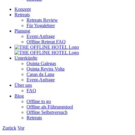
Konzept
Retreats
Retreats Review
Für Yogalehrer
Planung
Event-Anfrage
Offline Retreat FAQ
Unterkünfte
Quinta Galegas
Quinta Revira Volta
Casas da Lapa
Event-Anfrage
Über uns
FAQ
Blog
Offline to go
Offline als Führungstool
Offline Selbstversuch
Retreats
Zurück
Vor