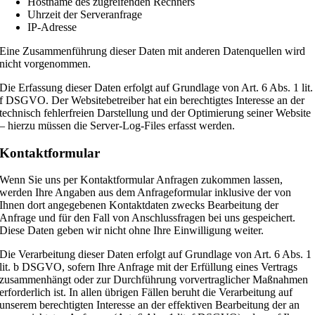
Hostname des zugreifenden Rechners
Uhrzeit der Serveranfrage
IP-Adresse
Eine Zusammenführung dieser Daten mit anderen Datenquellen wird
nicht vorgenommen.
Die Erfassung dieser Daten erfolgt auf Grundlage von Art. 6 Abs. 1 lit.
f DSGVO. Der Websitebetreiber hat ein berechtigtes Interesse an der
technisch fehlerfreien Darstellung und der Optimierung seiner Website
– hierzu müssen die Server-Log-Files erfasst werden.
Kontaktformular
Wenn Sie uns per Kontaktformular Anfragen zukommen lassen,
werden Ihre Angaben aus dem Anfrageformular inklusive der von
Ihnen dort angegebenen Kontaktdaten zwecks Bearbeitung der
Anfrage und für den Fall von Anschlussfragen bei uns gespeichert.
Diese Daten geben wir nicht ohne Ihre Einwilligung weiter.
Die Verarbeitung dieser Daten erfolgt auf Grundlage von Art. 6 Abs. 1
lit. b DSGVO, sofern Ihre Anfrage mit der Erfüllung eines Vertrags
zusammenhängt oder zur Durchführung vorvertraglicher Maßnahmen
erforderlich ist. In allen übrigen Fällen beruht die Verarbeitung auf
unserem berechtigten Interesse an der effektiven Bearbeitung der an