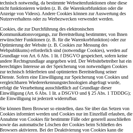
technisch notwendig, da bestimmte Webseitenfunktionen ohne diese
nicht funktionieren würden (z. B. die Warenkorbfunktion oder die
Anzeige von Videos). Andere Cookies können zur Auswertung des
Nutzerverhaltens oder zu Werbezwecken verwendet werden.
Cookies, die zur Durchführung des elektronischen
Kommunikationsvorgangs, zur Bereitstellung bestimmter, von Ihnen
erwünschter Funktionen (z. B. für die Warenkorbfunktion) oder zur
Optimierung der Website (z. B. Cookies zur Messung des
Webpublikums) erforderlich sind (notwendige Cookies), werden auf
Grundlage von Art. 6 Abs. 1 lit. f DSGVO gespeichert, sofern keine
andere Rechtsgrundlage angegeben wird. Der Websitebetreiber hat ein
berechtigtes Interesse an der Speicherung von notwendigen Cookies
zur technisch fehlerfreien und optimierten Bereitstellung seiner
Dienste. Sofern eine Einwilligung zur Speicherung von Cookies und
vergleichbaren Wiedererkennungstechnologien abgefragt wurde,
erfolgt die Verarbeitung ausschließlich auf Grundlage dieser
Einwilligung (Art. 6 Abs. 1 lit. a DSGVO und § 25 Abs. 1 TDDDG);
die Einwilligung ist jederzeit widerrufbar.
Sie können Ihren Browser so einstellen, dass Sie über das Setzen von
Cookies informiert werden und Cookies nur im Einzelfall erlauben, die
Annahme von Cookies für bestimmte Fälle oder generell ausschließen
sowie das automatische Löschen der Cookies beim Schließen des
Browsers aktivieren. Bei der Deaktivierung von Cookies kann die