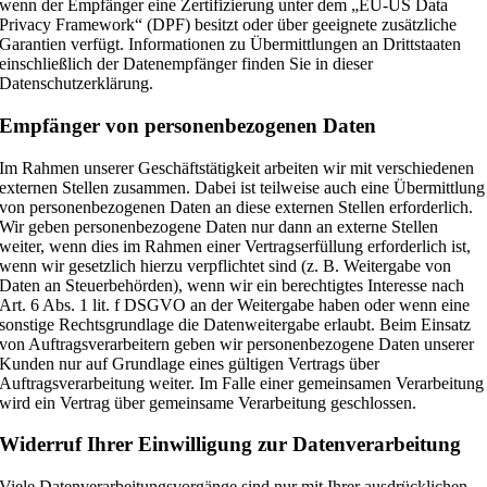
wenn der Empfänger eine Zertifizierung unter dem „EU-US Data
Privacy Framework“ (DPF) besitzt oder über geeignete zusätzliche
Garantien verfügt. Informationen zu Übermittlungen an Drittstaaten
einschließlich der Datenempfänger finden Sie in dieser
Datenschutzerklärung.
Empfänger von personenbezogenen Daten
Im Rahmen unserer Geschäftstätigkeit arbeiten wir mit verschiedenen
externen Stellen zusammen. Dabei ist teilweise auch eine Übermittlung
von personenbezogenen Daten an diese externen Stellen erforderlich.
Wir geben personenbezogene Daten nur dann an externe Stellen
weiter, wenn dies im Rahmen einer Vertragserfüllung erforderlich ist,
wenn wir gesetzlich hierzu verpflichtet sind (z. B. Weitergabe von
Daten an Steuerbehörden), wenn wir ein berechtigtes Interesse nach
Art. 6 Abs. 1 lit. f DSGVO an der Weitergabe haben oder wenn eine
sonstige Rechtsgrundlage die Datenweitergabe erlaubt. Beim Einsatz
von Auftragsverarbeitern geben wir personenbezogene Daten unserer
Kunden nur auf Grundlage eines gültigen Vertrags über
Auftragsverarbeitung weiter. Im Falle einer gemeinsamen Verarbeitung
wird ein Vertrag über gemeinsame Verarbeitung geschlossen.
Widerruf Ihrer Einwilligung zur Datenverarbeitung
Viele Datenverarbeitungsvorgänge sind nur mit Ihrer ausdrücklichen