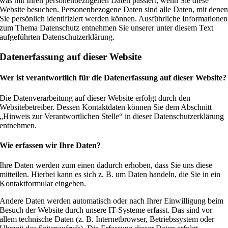
was mit Ihren personenbezogenen Daten passiert, wenn Sie diese
Website besuchen. Personenbezogene Daten sind alle Daten, mit dene
Sie persönlich identifiziert werden können. Ausführliche Informationen
zum Thema Datenschutz entnehmen Sie unserer unter diesem Text
aufgeführten Datenschutzerklärung.
Datenerfassung auf dieser Website
Wer ist verantwortlich für die Datenerfassung auf dieser Website?
Die Datenverarbeitung auf dieser Website erfolgt durch den
Websitebetreiber. Dessen Kontaktdaten können Sie dem Abschnitt
„Hinweis zur Verantwortlichen Stelle“ in dieser Datenschutzerklärung
entnehmen.
Wie erfassen wir Ihre Daten?
Ihre Daten werden zum einen dadurch erhoben, dass Sie uns diese
mitteilen. Hierbei kann es sich z. B. um Daten handeln, die Sie in ein
Kontaktformular eingeben.
Andere Daten werden automatisch oder nach Ihrer Einwilligung beim
Besuch der Website durch unsere IT-Systeme erfasst. Das sind vor
allem technische Daten (z. B. Internetbrowser, Betriebssystem oder