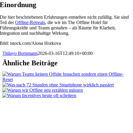
Einordnung
Die hier beschriebenen Erfahrungen entstehen nicht zufällig. Sie sind
Teil der
Offline-Retreats
, die wir im The Offline Hotel für
Führungskräfte und Teams gestalten – als Räume für Klarheit,
Integration und nachhaltige Wirkung.
Bild: istock.com/Alona Horkova
Titilayo Bornmann
2026-03-16T12:49:10+00:00
Ähnliche Beiträge