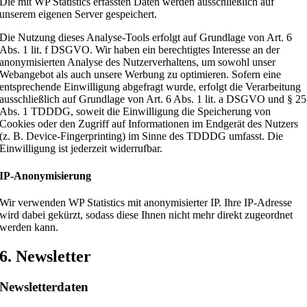
Die mit WP Statistics erfassten Daten werden ausschließlich auf
unserem eigenen Server gespeichert.
Die Nutzung dieses Analyse-Tools erfolgt auf Grundlage von Art. 6
Abs. 1 lit. f DSGVO. Wir haben ein berechtigtes Interesse an der
anonymisierten Analyse des Nutzerverhaltens, um sowohl unser
Webangebot als auch unsere Werbung zu optimieren. Sofern eine
entsprechende Einwilligung abgefragt wurde, erfolgt die Verarbeitung
ausschließlich auf Grundlage von Art. 6 Abs. 1 lit. a DSGVO und § 25
Abs. 1 TDDDG, soweit die Einwilligung die Speicherung von
Cookies oder den Zugriff auf Informationen im Endgerät des Nutzers
(z. B. Device-Fingerprinting) im Sinne des TDDDG umfasst. Die
Einwilligung ist jederzeit widerrufbar.
IP-Anonymisierung
Wir verwenden WP Statistics mit anonymisierter IP. Ihre IP-Adresse
wird dabei gekürzt, sodass diese Ihnen nicht mehr direkt zugeordnet
werden kann.
6. Newsletter
Newsletter­daten