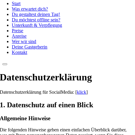
Start
Was erwartet dich?
Du gestaltest deinen Tag!
Du möchtest offline sein?
Unterkunft & Verpflegung
Preise
Anreise
Wer wir sind
Deine Gastgeberin
Kontakt
Datenschutz­erklärung
Datenschutzerklärung für SocialMedia: [
klick
]
1. Datenschutz auf einen Blick
Allgemeine Hinweise
Die folgenden Hinweise geben einen einfachen Überblick darüber,