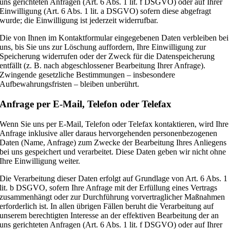
uns gerichteten Anfragen (Art. 6 Abs. 1 lit. f DSGVO) oder auf Ihrer
Einwilligung (Art. 6 Abs. 1 lit. a DSGVO) sofern diese abgefragt
wurde; die Einwilligung ist jederzeit widerrufbar.
Die von Ihnen im Kontaktformular eingegebenen Daten verbleiben bei
uns, bis Sie uns zur Löschung auffordern, Ihre Einwilligung zur
Speicherung widerrufen oder der Zweck für die Datenspeicherung
entfällt (z. B. nach abgeschlossener Bearbeitung Ihrer Anfrage).
Zwingende gesetzliche Bestimmungen – insbesondere
Aufbewahrungsfristen – bleiben unberührt.
Anfrage per E-Mail, Telefon oder Telefax
Wenn Sie uns per E-Mail, Telefon oder Telefax kontaktieren, wird Ihre
Anfrage inklusive aller daraus hervorgehenden personenbezogenen
Daten (Name, Anfrage) zum Zwecke der Bearbeitung Ihres Anliegens
bei uns gespeichert und verarbeitet. Diese Daten geben wir nicht ohne
Ihre Einwilligung weiter.
Die Verarbeitung dieser Daten erfolgt auf Grundlage von Art. 6 Abs. 1
lit. b DSGVO, sofern Ihre Anfrage mit der Erfüllung eines Vertrags
zusammenhängt oder zur Durchführung vorvertraglicher Maßnahmen
erforderlich ist. In allen übrigen Fällen beruht die Verarbeitung auf
unserem berechtigten Interesse an der effektiven Bearbeitung der an
uns gerichteten Anfragen (Art. 6 Abs. 1 lit. f DSGVO) oder auf Ihrer