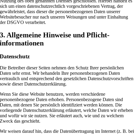
Nutzung des oben genannten Dienstes geschlossen. Hierbei handelt es
sich um einen datenschutzrechtlich vorgeschriebenen Vertrag, der
gewährleistet, dass dieser die personenbezogenen Daten unserer
Websitebesucher nur nach unseren Weisungen und unter Einhaltung
der DSGVO verarbeitet.
3. Allgemeine Hinweise und Pflicht­
informationen
Datenschutz
Die Betreiber dieser Seiten nehmen den Schutz Ihrer persönlichen
Daten sehr ernst. Wir behandeln Ihre personenbezogenen Daten
vertraulich und entsprechend den gesetzlichen Datenschutzvorschriften
sowie dieser Datenschutzerklärung.
Wenn Sie diese Website benutzen, werden verschiedene
personenbezogene Daten erhoben. Personenbezogene Daten sind
Daten, mit denen Sie persönlich identifiziert werden können. Die
vorliegende Datenschutzerklärung erläutert, welche Daten wir erheben
und wofür wir sie nutzen. Sie erläutert auch, wie und zu welchem
Zweck das geschieht.
Wir weisen darauf hin, dass die Datenübertragung im Internet (z. B. be