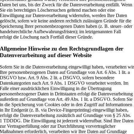
Daten bei uns, bis der Zweck für die Datenverarbeitung entfällt. Wenn
Sie ein berechtigtes Löschersuchen geltend machen oder eine
Einwilligung zur Datenverarbeitung widerrufen, werden Ihre Daten
gelöscht, sofern wir keine anderen rechtlich zulässigen Gründe für die
Speicherung Ihrer personenbezogenen Daten haben (z. B. steuer- oder
handelsrechtliche Aufbewahrungsfristen); im letztgenannten Fall
erfolgt die Löschung nach Fortfall dieser Gründe.
Allgemeine Hinweise zu den Rechtsgrundlagen der
Datenverarbeitung auf dieser Website
Sofern Sie in die Datenverarbeitung eingewilligt haben, verarbeiten wi
Ihre personenbezogenen Daten auf Grundlage von Art. 6 Abs. 1 lit. a
DSGVO bzw. Art. 9 Abs. 2 lit. a DSGVO, sofern besondere
Datenkategorien nach Art. 9 Abs. 1 DSGVO verarbeitet werden. Im
Falle einer ausdrücklichen Einwilligung in die Übertragung
personenbezogener Daten in Drittstaaten erfolgt die Datenverarbeitung
außerdem auf Grundlage von Art. 49 Abs. 1 lit. a DSGVO. Sofern Sie
in die Speicherung von Cookies oder in den Zugriff auf Informationen
in Ihr Endgerät (z. B. via Device-Fingerprinting) eingewilligt haben,
erfolgt die Datenverarbeitung zusätzlich auf Grundlage von § 25 Abs.
1 TDDDG. Die Einwilligung ist jederzeit widerrufbar. Sind Ihre Daten
zur Vertragserfüllung oder zur Durchführung vorvertraglicher
Maßnahmen erforderlich, verarbeiten wir Ihre Daten auf Grundlage