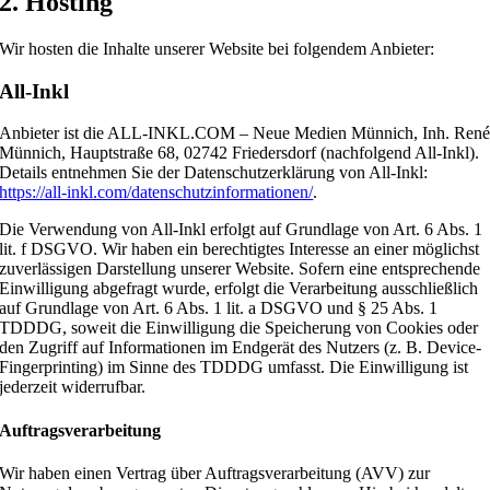
2. Hosting
Wir hosten die Inhalte unserer Website bei folgendem Anbieter:
All-Inkl
Anbieter ist die ALL-INKL.COM – Neue Medien Münnich, Inh. Ren
Münnich, Hauptstraße 68, 02742 Friedersdorf (nachfolgend All-Inkl).
Details entnehmen Sie der Datenschutzerklärung von All-Inkl:
https://all-inkl.com/datenschutzinformationen/
.
Die Verwendung von All-Inkl erfolgt auf Grundlage von Art. 6 Abs. 1
lit. f DSGVO. Wir haben ein berechtigtes Interesse an einer möglichst
zuverlässigen Darstellung unserer Website. Sofern eine entsprechende
Einwilligung abgefragt wurde, erfolgt die Verarbeitung ausschließlich
auf Grundlage von Art. 6 Abs. 1 lit. a DSGVO und § 25 Abs. 1
TDDDG, soweit die Einwilligung die Speicherung von Cookies oder
den Zugriff auf Informationen im Endgerät des Nutzers (z. B. Device-
Fingerprinting) im Sinne des TDDDG umfasst. Die Einwilligung ist
jederzeit widerrufbar.
Auftragsverarbeitung
Wir haben einen Vertrag über Auftragsverarbeitung (AVV) zur