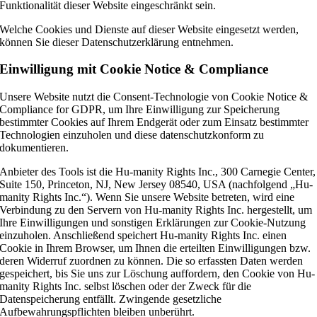
Funktionalität dieser Website eingeschränkt sein.
Welche Cookies und Dienste auf dieser Website eingesetzt werden,
können Sie dieser Datenschutzerklärung entnehmen.
Einwilligung mit Cookie Notice & Compliance
Unsere Website nutzt die Consent-Technologie von Cookie Notice &
Compliance for GDPR, um Ihre Einwilligung zur Speicherung
bestimmter Cookies auf Ihrem Endgerät oder zum Einsatz bestimmter
Technologien einzuholen und diese datenschutzkonform zu
dokumentieren.
Anbieter des Tools ist die Hu-manity Rights Inc., 300 Carnegie Center,
Suite 150, Princeton, NJ, New Jersey 08540, USA (nachfolgend „Hu-
manity Rights Inc.“). Wenn Sie unsere Website betreten, wird eine
Verbindung zu den Servern von Hu-manity Rights Inc. hergestellt, um
Ihre Einwilligungen und sonstigen Erklärungen zur Cookie-Nutzung
einzuholen. Anschließend speichert Hu-manity Rights Inc. einen
Cookie in Ihrem Browser, um Ihnen die erteilten Einwilligungen bzw.
deren Widerruf zuordnen zu können. Die so erfassten Daten werden
gespeichert, bis Sie uns zur Löschung auffordern, den Cookie von Hu-
manity Rights Inc. selbst löschen oder der Zweck für die
Datenspeicherung entfällt. Zwingende gesetzliche
Aufbewahrungspflichten bleiben unberührt.