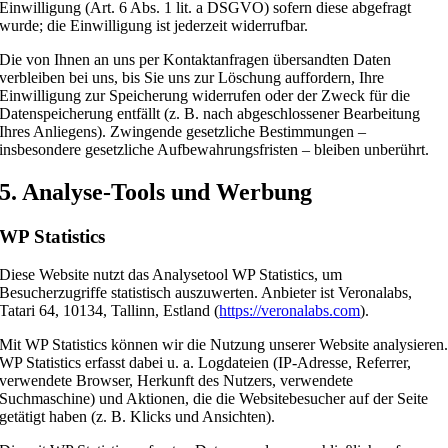
Einwilligung (Art. 6 Abs. 1 lit. a DSGVO) sofern diese abgefragt
wurde; die Einwilligung ist jederzeit widerrufbar.
Die von Ihnen an uns per Kontaktanfragen übersandten Daten
verbleiben bei uns, bis Sie uns zur Löschung auffordern, Ihre
Einwilligung zur Speicherung widerrufen oder der Zweck für die
Datenspeicherung entfällt (z. B. nach abgeschlossener Bearbeitung
Ihres Anliegens). Zwingende gesetzliche Bestimmungen –
insbesondere gesetzliche Aufbewahrungsfristen – bleiben unberührt.
5. Analyse-Tools und Werbung
WP Statistics
Diese Website nutzt das Analysetool WP Statistics, um
Besucherzugriffe statistisch auszuwerten. Anbieter ist Veronalabs,
Tatari 64, 10134, Tallinn, Estland (
https://veronalabs.com
).
Mit WP Statistics können wir die Nutzung unserer Website analysieren
WP Statistics erfasst dabei u. a. Logdateien (IP-Adresse, Referrer,
verwendete Browser, Herkunft des Nutzers, verwendete
Suchmaschine) und Aktionen, die die Websitebesucher auf der Seite
getätigt haben (z. B. Klicks und Ansichten).