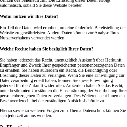
Uhrzeit des Seitenaufrufs). Die Erfassung dieser Daten erfolgt
automatisch, sobald Sie diese Website betreten.
Wofür nutzen wir Ihre Daten?
Ein Teil der Daten wird erhoben, um eine fehlerfreie Bereitstellung der
Website zu gewährleisten. Andere Daten können zur Analyse Ihres
Nutzerverhaltens verwendet werden.
Welche Rechte haben Sie bezüglich Ihrer Daten?
Sie haben jederzeit das Recht, unentgeltlich Auskunft über Herkunft,
Empfänger und Zweck Ihrer gespeicherten personenbezogenen Daten
zu erhalten. Sie haben außerdem ein Recht, die Berichtigung oder
Löschung dieser Daten zu verlangen. Wenn Sie eine Einwilligung zur
Datenverarbeitung erteilt haben, können Sie diese Einwilligung
jederzeit für die Zukunft widerrufen. Außerdem haben Sie das Recht,
unter bestimmten Umständen die Einschränkung der Verarbeitung Ihre
personenbezogenen Daten zu verlangen. Des Weiteren steht Ihnen ein
Beschwerderecht bei der zuständigen Aufsichtsbehörde zu.
Hierzu sowie zu weiteren Fragen zum Thema Datenschutz können Sie
sich jederzeit an uns wenden.