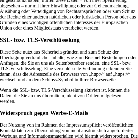
eingeschränkt haben, dürfen diese Daten – von ihrer Speicherung
abgesehen – nur mit Ihrer Einwilligung oder zur Geltendmachung,
Ausübung oder Verteidigung von Rechtsansprüchen oder zum Schutz
der Rechte einer anderen natürlichen oder juristischen Person oder aus
Gründen eines wichtigen öffentlichen Interesses der Europäischen
Union oder eines Mitgliedstaats verarbeitet werden.
SSL- bzw. TLS-Verschlüsselung
Diese Seite nutzt aus Sicherheitsgründen und zum Schutz der
Übertragung vertraulicher Inhalte, wie zum Beispiel Bestellungen oder
Anfragen, die Sie an uns als Seitenbetreiber senden, eine SSL- bzw.
TLS-Verschlüsselung. Eine verschlüsselte Verbindung erkennen Sie
daran, dass die Adresszeile des Browsers von „http://“ auf „https://“
wechselt und an dem Schloss-Symbol in Ihrer Browserzeile.
Wenn die SSL- bzw. TLS-Verschlüsselung aktiviert ist, können die
Daten, die Sie an uns übermitteln, nicht von Dritten mitgelesen
werden.
Widerspruch gegen Werbe-E-Mails
Der Nutzung von im Rahmen der Impressumspflicht veröffentlichten
Kontaktdaten zur Übersendung von nicht ausdrücklich angeforderter
Werbung und Informationsmaterialien wird hiermit widersprochen. Die