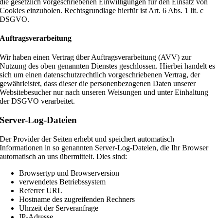
die gesetzlich vorgeschriebenen Einwilligungen für den Einsatz von
Cookies einzuholen. Rechtsgrundlage hierfür ist Art. 6 Abs. 1 lit. c
DSGVO.
Auftragsverarbeitung
Wir haben einen Vertrag über Auftragsverarbeitung (AVV) zur
Nutzung des oben genannten Dienstes geschlossen. Hierbei handelt es
sich um einen datenschutzrechtlich vorgeschriebenen Vertrag, der
gewährleistet, dass dieser die personenbezogenen Daten unserer
Websitebesucher nur nach unseren Weisungen und unter Einhaltung
der DSGVO verarbeitet.
Server-Log-Dateien
Der Provider der Seiten erhebt und speichert automatisch
Informationen in so genannten Server-Log-Dateien, die Ihr Browser
automatisch an uns übermittelt. Dies sind:
Browsertyp und Browserversion
verwendetes Betriebssystem
Referrer URL
Hostname des zugreifenden Rechners
Uhrzeit der Serveranfrage
IP-Adresse