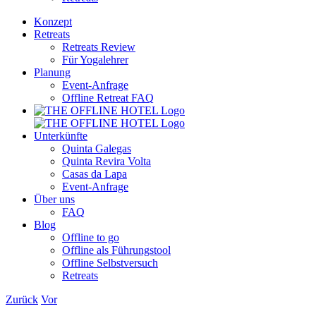
Konzept
Retreats
Retreats Review
Für Yogalehrer
Planung
Event-Anfrage
Offline Retreat FAQ
Unterkünfte
Quinta Galegas
Quinta Revira Volta
Casas da Lapa
Event-Anfrage
Über uns
FAQ
Blog
Offline to go
Offline als Führungstool
Offline Selbstversuch
Retreats
Zurück
Vor