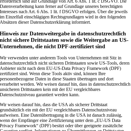
erforderlich sind auf Grundlage von Art. 6 Abs. 1 lit. c DSGVO. Die
Datenverarbeitung kann ferner auf Grundlage unseres berechtigten
Interesses nach Art. 6 Abs. 1 lit. f DSGVO erfolgen. Über die jeweils
im Einzelfall einschlägigen Rechtsgrundlagen wird in den folgenden
Absätzen dieser Datenschutzerklärung informiert.
Hinweis zur Datenweitergabe in datenschutzrechtlich
nicht sichere Drittstaaten sowie die Weitergabe an US-
Unternehmen, die nicht DPF-zertifiziert sind
Wir verwenden unter anderem Tools von Unternehmen mit Sitz in
datenschutzrechtlich nicht sicheren Drittstaaten sowie US-Tools, deren
Anbieter nicht nach dem EU-US-Data Privacy Framework (DPF)
zertifiziert sind. Wenn diese Tools aktiv sind, können Ihre
personenbezogene Daten in diese Staaten übertragen und dort
verarbeitet werden. Wir weisen darauf hin, dass in datenschutzrechtlich
unsicheren Drittstaaten kein mit der EU vergleichbares
Datenschutzniveau garantiert werden kann.
Wir weisen darauf hin, dass die USA als sicherer Drittstaat
grundsätzlich ein mit der EU vergleichbares Datenschutzniveau
aufweisen. Eine Datenübertragung in die USA ist danach zulässig,
wenn der Empfänger eine Zertifizierung unter dem „EU-US Data
Privacy Framework“ (DPF) besitzt oder über geeignete zusätzliche
Garantien verfügt. Informationen zu Übermittlungen an Drittstaaten