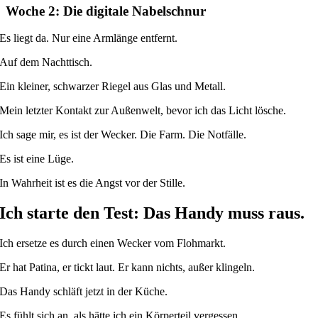
Woche 2: Die digitale Nabelschnur
Es liegt da. Nur eine Armlänge entfernt.
Auf dem Nachttisch.
Ein kleiner, schwarzer Riegel aus Glas und Metall.
Mein letzter Kontakt zur Außenwelt, bevor ich das Licht lösche.
Ich sage mir, es ist der Wecker. Die Farm. Die Notfälle.
Es ist eine Lüge.
In Wahrheit ist es die Angst vor der Stille.
Ich starte den Test: Das Handy muss raus.
Ich ersetze es durch einen Wecker vom Flohmarkt.
Er hat Patina, er tickt laut. Er kann nichts, außer klingeln.
Das Handy schläft jetzt in der Küche.
Es fühlt sich an, als hätte ich ein Körperteil vergessen.