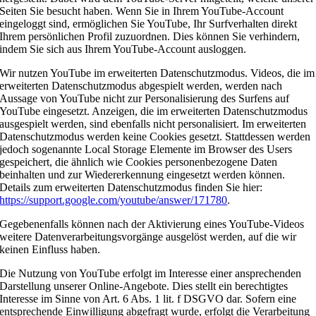
Seiten Sie besucht haben. Wenn Sie in Ihrem YouTube-Account
eingeloggt sind, ermöglichen Sie YouTube, Ihr Surfverhalten direkt
Ihrem persönlichen Profil zuzuordnen. Dies können Sie verhindern,
indem Sie sich aus Ihrem YouTube-Account ausloggen.
Wir nutzen YouTube im erweiterten Datenschutzmodus. Videos, die im
erweiterten Datenschutzmodus abgespielt werden, werden nach
Aussage von YouTube nicht zur Personalisierung des Surfens auf
YouTube eingesetzt. Anzeigen, die im erweiterten Datenschutzmodus
ausgespielt werden, sind ebenfalls nicht personalisiert. Im erweiterten
Datenschutzmodus werden keine Cookies gesetzt. Stattdessen werden
jedoch sogenannte Local Storage Elemente im Browser des Users
gespeichert, die ähnlich wie Cookies personenbezogene Daten
beinhalten und zur Wiedererkennung eingesetzt werden können.
Details zum erweiterten Datenschutzmodus finden Sie hier:
https://support.google.com/youtube/answer/171780
.
Gegebenenfalls können nach der Aktivierung eines YouTube-Videos
weitere Datenverarbeitungsvorgänge ausgelöst werden, auf die wir
keinen Einfluss haben.
Die Nutzung von YouTube erfolgt im Interesse einer ansprechenden
Darstellung unserer Online-Angebote. Dies stellt ein berechtigtes
Interesse im Sinne von Art. 6 Abs. 1 lit. f DSGVO dar. Sofern eine
entsprechende Einwilligung abgefragt wurde, erfolgt die Verarbeitung