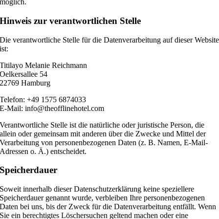
möglich.
Hinweis zur verantwortlichen Stelle
Die verantwortliche Stelle für die Datenverarbeitung auf dieser Websit
ist:
Titilayo Melanie Reichmann
Oelkersallee 54
22769 Hamburg
Telefon: +49 1575 6874033
E-Mail: info@theofflinehotel.com
Verantwortliche Stelle ist die natürliche oder juristische Person, die
allein oder gemeinsam mit anderen über die Zwecke und Mittel der
Verarbeitung von personenbezogenen Daten (z. B. Namen, E-Mail-
Adressen o. Ä.) entscheidet.
Speicherdauer
Soweit innerhalb dieser Datenschutzerklärung keine speziellere
Speicherdauer genannt wurde, verbleiben Ihre personenbezogenen
Daten bei uns, bis der Zweck für die Datenverarbeitung entfällt. Wenn
Sie ein berechtigtes Löschersuchen geltend machen oder eine