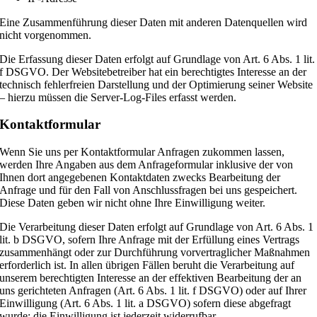
Eine Zusammenführung dieser Daten mit anderen Datenquellen wird
nicht vorgenommen.
Die Erfassung dieser Daten erfolgt auf Grundlage von Art. 6 Abs. 1 lit.
f DSGVO. Der Websitebetreiber hat ein berechtigtes Interesse an der
technisch fehlerfreien Darstellung und der Optimierung seiner Website
– hierzu müssen die Server-Log-Files erfasst werden.
Kontaktformular
Wenn Sie uns per Kontaktformular Anfragen zukommen lassen,
werden Ihre Angaben aus dem Anfrageformular inklusive der von
Ihnen dort angegebenen Kontaktdaten zwecks Bearbeitung der
Anfrage und für den Fall von Anschlussfragen bei uns gespeichert.
Diese Daten geben wir nicht ohne Ihre Einwilligung weiter.
Die Verarbeitung dieser Daten erfolgt auf Grundlage von Art. 6 Abs. 1
lit. b DSGVO, sofern Ihre Anfrage mit der Erfüllung eines Vertrags
zusammenhängt oder zur Durchführung vorvertraglicher Maßnahmen
erforderlich ist. In allen übrigen Fällen beruht die Verarbeitung auf
unserem berechtigten Interesse an der effektiven Bearbeitung der an
uns gerichteten Anfragen (Art. 6 Abs. 1 lit. f DSGVO) oder auf Ihrer
Einwilligung (Art. 6 Abs. 1 lit. a DSGVO) sofern diese abgefragt
wurde; die Einwilligung ist jederzeit widerrufbar.