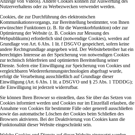
Anzeige von Videos). Andere Cookies können zur Auswertung des
Nutzerverhaltens oder zu Werbezwecken verwendet werden.
Cookies, die zur Durchführung des elektronischen
Kommunikationsvorgangs, zur Bereitstellung bestimmter, von Ihnen
erwünschter Funktionen (z. B. für die Warenkorbfunktion) oder zur
Optimierung der Website (z. B. Cookies zur Messung des
Webpublikums) erforderlich sind (notwendige Cookies), werden auf
Grundlage von Art. 6 Abs. 1 lit. f DSGVO gespeichert, sofern keine
andere Rechtsgrundlage angegeben wird. Der Websitebetreiber hat ein
berechtigtes Interesse an der Speicherung von notwendigen Cookies
zur technisch fehlerfreien und optimierten Bereitstellung seiner
Dienste. Sofern eine Einwilligung zur Speicherung von Cookies und
vergleichbaren Wiedererkennungstechnologien abgefragt wurde,
erfolgt die Verarbeitung ausschließlich auf Grundlage dieser
Einwilligung (Art. 6 Abs. 1 lit. a DSGVO und § 25 Abs. 1 TDDDG);
die Einwilligung ist jederzeit widerrufbar.
Sie können Ihren Browser so einstellen, dass Sie über das Setzen von
Cookies informiert werden und Cookies nur im Einzelfall erlauben, die
Annahme von Cookies für bestimmte Fälle oder generell ausschließen
sowie das automatische Löschen der Cookies beim Schließen des
Browsers aktivieren. Bei der Deaktivierung von Cookies kann die
Funktionalität dieser Website eingeschränkt sein.
Welche Cookies und Dienste auf dieser Website eingesetzt werden,