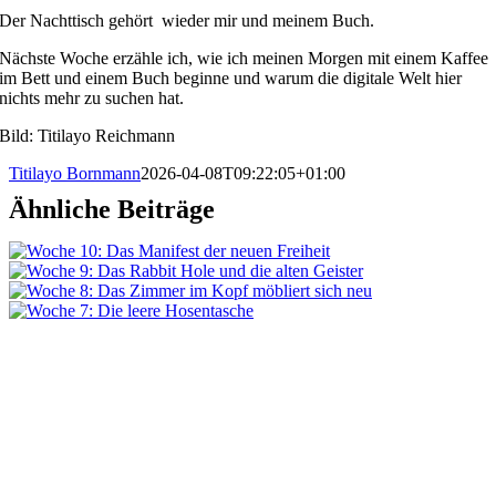
Der Nachttisch gehört wieder mir und meinem Buch.
Nächste Woche erzähle ich, wie ich meinen Morgen mit einem Kaffee
im Bett und einem Buch beginne und warum die digitale Welt hier
nichts mehr zu suchen hat.
Bild: Titilayo Reichmann
Titilayo Bornmann
2026-04-08T09:22:05+01:00
Ähnliche Beiträge