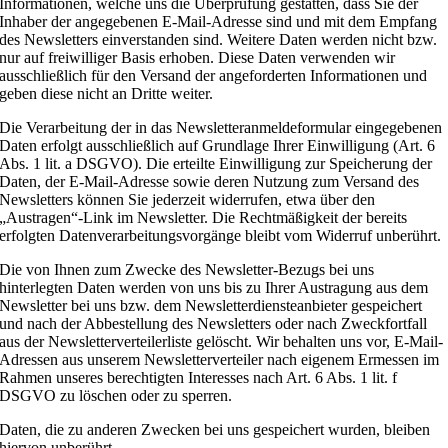
Informationen, welche uns die Überprüfung gestatten, dass Sie der
Inhaber der angegebenen E-Mail-Adresse sind und mit dem Empfang
des Newsletters einverstanden sind. Weitere Daten werden nicht bzw.
nur auf freiwilliger Basis erhoben. Diese Daten verwenden wir
ausschließlich für den Versand der angeforderten Informationen und
geben diese nicht an Dritte weiter.
Die Verarbeitung der in das Newsletteranmeldeformular eingegebenen
Daten erfolgt ausschließlich auf Grundlage Ihrer Einwilligung (Art. 6
Abs. 1 lit. a DSGVO). Die erteilte Einwilligung zur Speicherung der
Daten, der E-Mail-Adresse sowie deren Nutzung zum Versand des
Newsletters können Sie jederzeit widerrufen, etwa über den
„Austragen“-Link im Newsletter. Die Rechtmäßigkeit der bereits
erfolgten Datenverarbeitungsvorgänge bleibt vom Widerruf unberührt.
Die von Ihnen zum Zwecke des Newsletter-Bezugs bei uns
hinterlegten Daten werden von uns bis zu Ihrer Austragung aus dem
Newsletter bei uns bzw. dem Newsletterdiensteanbieter gespeichert
und nach der Abbestellung des Newsletters oder nach Zweckfortfall
aus der Newsletterverteilerliste gelöscht. Wir behalten uns vor, E-Mail-
Adressen aus unserem Newsletterverteiler nach eigenem Ermessen im
Rahmen unseres berechtigten Interesses nach Art. 6 Abs. 1 lit. f
DSGVO zu löschen oder zu sperren.
Daten, die zu anderen Zwecken bei uns gespeichert wurden, bleiben
hiervon unberührt.