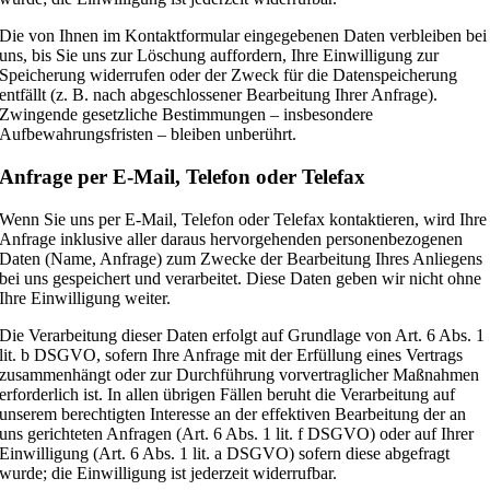
Die von Ihnen im Kontaktformular eingegebenen Daten verbleiben bei
uns, bis Sie uns zur Löschung auffordern, Ihre Einwilligung zur
Speicherung widerrufen oder der Zweck für die Datenspeicherung
entfällt (z. B. nach abgeschlossener Bearbeitung Ihrer Anfrage).
Zwingende gesetzliche Bestimmungen – insbesondere
Aufbewahrungsfristen – bleiben unberührt.
Anfrage per E-Mail, Telefon oder Telefax
Wenn Sie uns per E-Mail, Telefon oder Telefax kontaktieren, wird Ihre
Anfrage inklusive aller daraus hervorgehenden personenbezogenen
Daten (Name, Anfrage) zum Zwecke der Bearbeitung Ihres Anliegens
bei uns gespeichert und verarbeitet. Diese Daten geben wir nicht ohne
Ihre Einwilligung weiter.
Die Verarbeitung dieser Daten erfolgt auf Grundlage von Art. 6 Abs. 1
lit. b DSGVO, sofern Ihre Anfrage mit der Erfüllung eines Vertrags
zusammenhängt oder zur Durchführung vorvertraglicher Maßnahmen
erforderlich ist. In allen übrigen Fällen beruht die Verarbeitung auf
unserem berechtigten Interesse an der effektiven Bearbeitung der an
uns gerichteten Anfragen (Art. 6 Abs. 1 lit. f DSGVO) oder auf Ihrer
Einwilligung (Art. 6 Abs. 1 lit. a DSGVO) sofern diese abgefragt
wurde; die Einwilligung ist jederzeit widerrufbar.