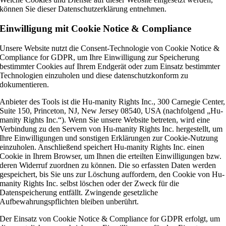
können Sie dieser Datenschutzerklärung entnehmen.
Einwilligung mit Cookie Notice & Compliance
Unsere Website nutzt die Consent-Technologie von Cookie Notice &
Compliance for GDPR, um Ihre Einwilligung zur Speicherung
bestimmter Cookies auf Ihrem Endgerät oder zum Einsatz bestimmter
Technologien einzuholen und diese datenschutzkonform zu
dokumentieren.
Anbieter des Tools ist die Hu-manity Rights Inc., 300 Carnegie Center,
Suite 150, Princeton, NJ, New Jersey 08540, USA (nachfolgend „Hu-
manity Rights Inc.“). Wenn Sie unsere Website betreten, wird eine
Verbindung zu den Servern von Hu-manity Rights Inc. hergestellt, um
Ihre Einwilligungen und sonstigen Erklärungen zur Cookie-Nutzung
einzuholen. Anschließend speichert Hu-manity Rights Inc. einen
Cookie in Ihrem Browser, um Ihnen die erteilten Einwilligungen bzw.
deren Widerruf zuordnen zu können. Die so erfassten Daten werden
gespeichert, bis Sie uns zur Löschung auffordern, den Cookie von Hu-
manity Rights Inc. selbst löschen oder der Zweck für die
Datenspeicherung entfällt. Zwingende gesetzliche
Aufbewahrungspflichten bleiben unberührt.
Der Einsatz von Cookie Notice & Compliance for GDPR erfolgt, um