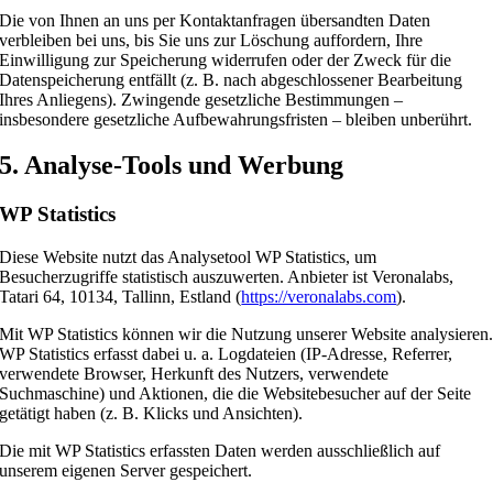
Die von Ihnen an uns per Kontaktanfragen übersandten Daten
verbleiben bei uns, bis Sie uns zur Löschung auffordern, Ihre
Einwilligung zur Speicherung widerrufen oder der Zweck für die
Datenspeicherung entfällt (z. B. nach abgeschlossener Bearbeitung
Ihres Anliegens). Zwingende gesetzliche Bestimmungen –
insbesondere gesetzliche Aufbewahrungsfristen – bleiben unberührt.
5. Analyse-Tools und Werbung
WP Statistics
Diese Website nutzt das Analysetool WP Statistics, um
Besucherzugriffe statistisch auszuwerten. Anbieter ist Veronalabs,
Tatari 64, 10134, Tallinn, Estland (
https://veronalabs.com
).
Mit WP Statistics können wir die Nutzung unserer Website analysieren
WP Statistics erfasst dabei u. a. Logdateien (IP-Adresse, Referrer,
verwendete Browser, Herkunft des Nutzers, verwendete
Suchmaschine) und Aktionen, die die Websitebesucher auf der Seite
getätigt haben (z. B. Klicks und Ansichten).
Die mit WP Statistics erfassten Daten werden ausschließlich auf
unserem eigenen Server gespeichert.