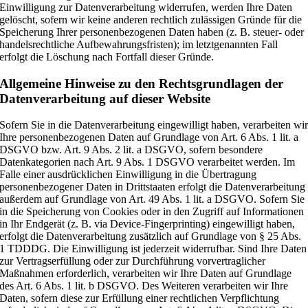
Einwilligung zur Datenverarbeitung widerrufen, werden Ihre Daten
gelöscht, sofern wir keine anderen rechtlich zulässigen Gründe für die
Speicherung Ihrer personenbezogenen Daten haben (z. B. steuer- oder
handelsrechtliche Aufbewahrungsfristen); im letztgenannten Fall
erfolgt die Löschung nach Fortfall dieser Gründe.
Allgemeine Hinweise zu den Rechtsgrundlagen der
Datenverarbeitung auf dieser Website
Sofern Sie in die Datenverarbeitung eingewilligt haben, verarbeiten wi
Ihre personenbezogenen Daten auf Grundlage von Art. 6 Abs. 1 lit. a
DSGVO bzw. Art. 9 Abs. 2 lit. a DSGVO, sofern besondere
Datenkategorien nach Art. 9 Abs. 1 DSGVO verarbeitet werden. Im
Falle einer ausdrücklichen Einwilligung in die Übertragung
personenbezogener Daten in Drittstaaten erfolgt die Datenverarbeitung
außerdem auf Grundlage von Art. 49 Abs. 1 lit. a DSGVO. Sofern Sie
in die Speicherung von Cookies oder in den Zugriff auf Informationen
in Ihr Endgerät (z. B. via Device-Fingerprinting) eingewilligt haben,
erfolgt die Datenverarbeitung zusätzlich auf Grundlage von § 25 Abs.
1 TDDDG. Die Einwilligung ist jederzeit widerrufbar. Sind Ihre Daten
zur Vertragserfüllung oder zur Durchführung vorvertraglicher
Maßnahmen erforderlich, verarbeiten wir Ihre Daten auf Grundlage
des Art. 6 Abs. 1 lit. b DSGVO. Des Weiteren verarbeiten wir Ihre
Daten, sofern diese zur Erfüllung einer rechtlichen Verpflichtung