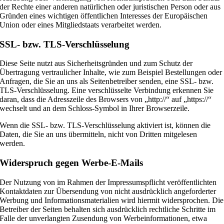
der Rechte einer anderen natürlichen oder juristischen Person oder aus
Gründen eines wichtigen öffentlichen Interesses der Europäischen
Union oder eines Mitgliedstaats verarbeitet werden.
SSL- bzw. TLS-Verschlüsselung
Diese Seite nutzt aus Sicherheitsgründen und zum Schutz der
Übertragung vertraulicher Inhalte, wie zum Beispiel Bestellungen oder
Anfragen, die Sie an uns als Seitenbetreiber senden, eine SSL- bzw.
TLS-Verschlüsselung. Eine verschlüsselte Verbindung erkennen Sie
daran, dass die Adresszeile des Browsers von „http://“ auf „https://“
wechselt und an dem Schloss-Symbol in Ihrer Browserzeile.
Wenn die SSL- bzw. TLS-Verschlüsselung aktiviert ist, können die
Daten, die Sie an uns übermitteln, nicht von Dritten mitgelesen
werden.
Widerspruch gegen Werbe-E-Mails
Der Nutzung von im Rahmen der Impressumspflicht veröffentlichten
Kontaktdaten zur Übersendung von nicht ausdrücklich angeforderter
Werbung und Informationsmaterialien wird hiermit widersprochen. Die
Betreiber der Seiten behalten sich ausdrücklich rechtliche Schritte im
Falle der unverlangten Zusendung von Werbeinformationen, etwa