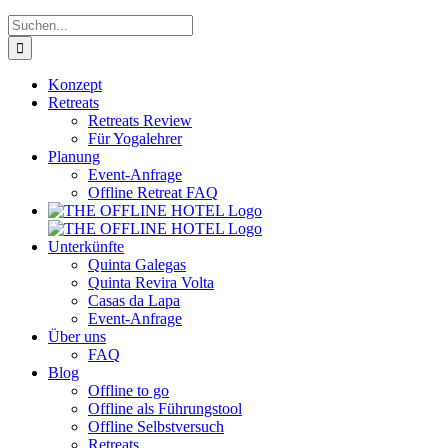
Suche
nach:
Konzept
Retreats
Retreats Review
Für Yogalehrer
Planung
Event-Anfrage
Offline Retreat FAQ
Unterkünfte
Quinta Galegas
Quinta Revira Volta
Casas da Lapa
Event-Anfrage
Über uns
FAQ
Blog
Offline to go
Offline als Führungstool
Offline Selbstversuch
Retreats