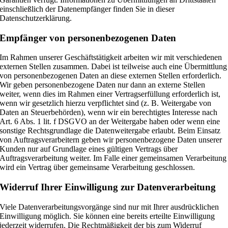
einschließlich der Datenempfänger finden Sie in dieser
Datenschutzerklärung.
Empfänger von personenbezogenen Daten
Im Rahmen unserer Geschäftstätigkeit arbeiten wir mit verschiedenen
externen Stellen zusammen. Dabei ist teilweise auch eine Übermittlung
von personenbezogenen Daten an diese externen Stellen erforderlich.
Wir geben personenbezogene Daten nur dann an externe Stellen
weiter, wenn dies im Rahmen einer Vertragserfüllung erforderlich ist,
wenn wir gesetzlich hierzu verpflichtet sind (z. B. Weitergabe von
Daten an Steuerbehörden), wenn wir ein berechtigtes Interesse nach
Art. 6 Abs. 1 lit. f DSGVO an der Weitergabe haben oder wenn eine
sonstige Rechtsgrundlage die Datenweitergabe erlaubt. Beim Einsatz
von Auftragsverarbeitern geben wir personenbezogene Daten unserer
Kunden nur auf Grundlage eines gültigen Vertrags über
Auftragsverarbeitung weiter. Im Falle einer gemeinsamen Verarbeitung
wird ein Vertrag über gemeinsame Verarbeitung geschlossen.
Widerruf Ihrer Einwilligung zur Datenverarbeitung
Viele Datenverarbeitungsvorgänge sind nur mit Ihrer ausdrücklichen
Einwilligung möglich. Sie können eine bereits erteilte Einwilligung
jederzeit widerrufen. Die Rechtmäßigkeit der bis zum Widerruf