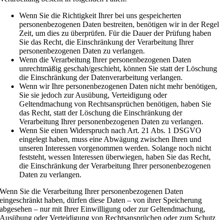
Wenn Sie die Richtigkeit Ihrer bei uns gespeicherten
personenbezogenen Daten bestreiten, benötigen wir in der Regel
Zeit, um dies zu überprüfen. Für die Dauer der Prüfung haben
Sie das Recht, die Einschränkung der Verarbeitung Ihrer
personenbezogenen Daten zu verlangen.
Wenn die Verarbeitung Ihrer personenbezogenen Daten
unrechtmäßig geschah/geschieht, können Sie statt der Löschung
die Einschränkung der Datenverarbeitung verlangen.
Wenn wir Ihre personenbezogenen Daten nicht mehr benötigen,
Sie sie jedoch zur Ausübung, Verteidigung oder
Geltendmachung von Rechtsansprüchen benötigen, haben Sie
das Recht, statt der Löschung die Einschränkung der
Verarbeitung Ihrer personenbezogenen Daten zu verlangen.
Wenn Sie einen Widerspruch nach Art. 21 Abs. 1 DSGVO
eingelegt haben, muss eine Abwägung zwischen Ihren und
unseren Interessen vorgenommen werden. Solange noch nicht
feststeht, wessen Interessen überwiegen, haben Sie das Recht,
die Einschränkung der Verarbeitung Ihrer personenbezogenen
Daten zu verlangen.
Wenn Sie die Verarbeitung Ihrer personenbezogenen Daten
eingeschränkt haben, dürfen diese Daten – von ihrer Speicherung
abgesehen – nur mit Ihrer Einwilligung oder zur Geltendmachung,
Ausübung oder Verteidigung von Rechtsansprüchen oder zum Schutz