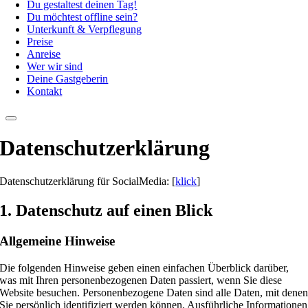
Du gestaltest deinen Tag!
Du möchtest offline sein?
Unterkunft & Verpflegung
Preise
Anreise
Wer wir sind
Deine Gastgeberin
Kontakt
Datenschutz­erklärung
Datenschutzerklärung für SocialMedia: [
klick
]
1. Datenschutz auf einen Blick
Allgemeine Hinweise
Die folgenden Hinweise geben einen einfachen Überblick darüber,
was mit Ihren personenbezogenen Daten passiert, wenn Sie diese
Website besuchen. Personenbezogene Daten sind alle Daten, mit dene
Sie persönlich identifiziert werden können. Ausführliche Informationen