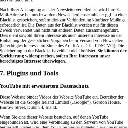
Nach Ihrer Austragung aus der Newsletterverteilerliste wird Ihre E-
Mail-Adresse bei uns bzw. dem Newsletterdiensteanbieter ggf. in einer
Blacklist gespeichert, sofern dies zur Verhinderung künftiger Mailings
erforderlich ist. Die Daten aus der Blacklist werden nur für diesen
Zweck verwendet und nicht mit anderen Daten zusammengeführt.
Dies dient sowohl Ihrem Interesse als auch unserem Interesse an der
Einhaltung der gesetzlichen Vorgaben beim Versand von Newslettern
(berechtigtes Interesse im Sinne des Art. 6 Abs. 1 lit. f DSGVO). Die
Speicherung in der Blacklist ist zeitlich nicht befristet.
Sie können der
Speicherung widersprechen, sofern Ihre Interessen unser
berechtigtes Interesse überwiegen.
7. Plugins und Tools
YouTube mit erweitertem Datenschutz
Diese Website bindet Videos der Website YouTube ein. Betreiber der
Website ist die Google Ireland Limited („Google”), Gordon House,
Barrow Street, Dublin 4, Irland.
Wenn Sie eine dieser Website besuchen, auf denen YouTube
eingebunden ist, wird eine Verbindung zu den Servern von YouTube
hergestellt. Dabei wird dem YouTube-Server mitgeteilt, welche unserer